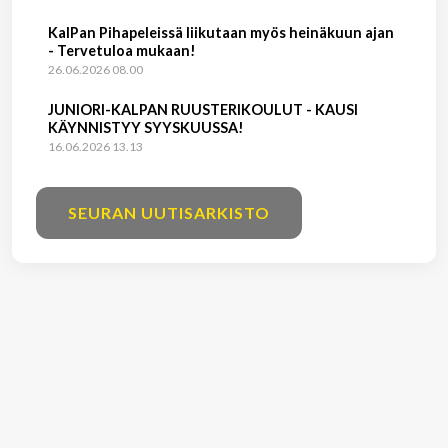
KalPan Pihapeleissä liikutaan myös heinäkuun ajan
- Tervetuloa mukaan!
26.06.2026 08.00
JUNIORI-KALPAN RUUSTERIKOULUT - KAUSI
KÄYNNISTYY SYYSKUUSSA!
16.06.2026 13.13
SEURAN UUTISARKISTO