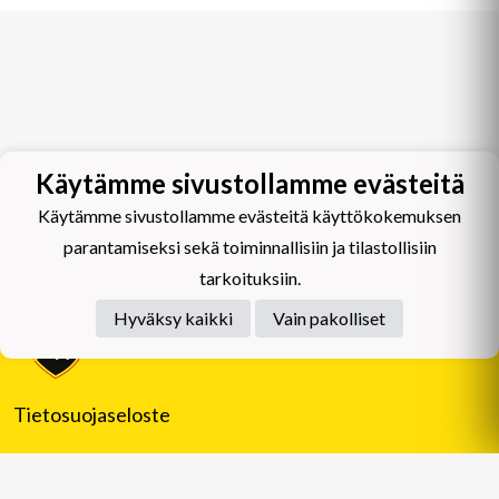
Käytämme sivustollamme evästeitä
Käytämme sivustollamme evästeitä käyttökokemuksen
parantamiseksi sekä toiminnallisiin ja tilastollisiin
tarkoituksiin.
Hyväksy kaikki
Vain pakolliset
Tietosuojaseloste
Tuplajäät Lippumäki - Rauhalahdentie 66, 70820
Kuopio