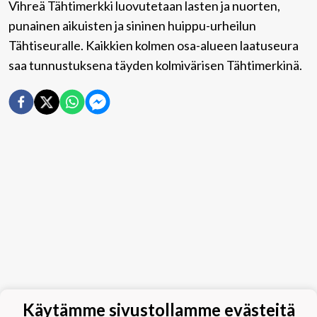
Vihreä Tähtimerkki luovutetaan lasten ja nuorten,
punainen aikuisten ja sininen huippu-urheilun
Tähtiseuralle. Kaikkien kolmen osa-alueen laatuseura
saa tunnustuksena täyden kolmivärisen Tähtimerkinä.
Käytämme sivustollamme evästeitä