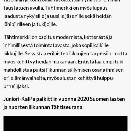
taustatuen avulla. Tähtimerkki on myös lupaus
laadusta nykyisille ja uusille jäsenille sekä heidän
lähipiirilleen ja tukijoille.
Tähtimerkki on osoitus modernista, ketterästä ja
inhimillisestä toimintatavasta, joka sopii kaikille
liikkujille. Se vastaa erilaisten liikkujien tarpeisiin, mutta
myös kehittyy heidän mukanaan. Entistä laajempi tuki
mahdollistaa paitsi liikunnan säilymisen osana ihmisen
eri elämänvaiheita, myös alustan kehittyä huippu-
urheilijaksi.
Juniori-KalPa palkittiin vuonna 2020 Suomen lasten
ja nuorten liikunnan Tähtiseurana.