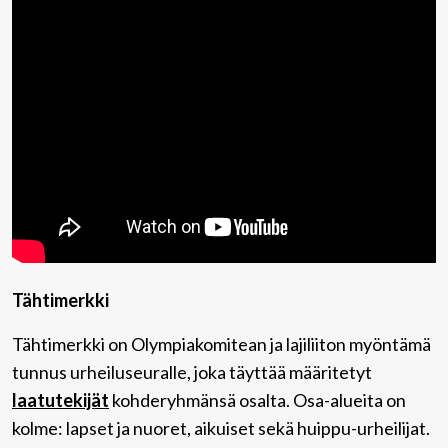
Tähtimerkki
Tähtimerkki on Olympiakomitean ja lajiliiton myöntämä
tunnus urheiluseuralle, joka täyttää määritetyt
laatutekijät
kohderyhmänsä osalta. Osa-alueita on
kolme: lapset ja nuoret, aikuiset sekä huippu-urheilijat.