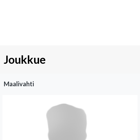
Joukkue
Maalivahti