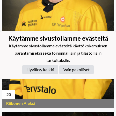
Käytämme sivustollamme evästeitä
Käytämme sivustollamme evästeitä käyttökokemuksen
parantamiseksi sekä toiminnallisiin ja tilastollisiin
tarkoituksiin.
Hyväksy kaikki
Vain pakolliset
20
Riikonen Aleksi