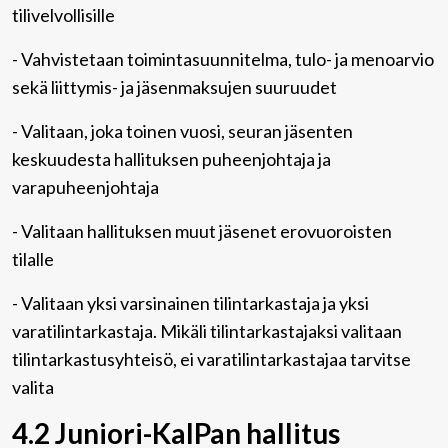
tilivelvollisille
- Vahvistetaan toimintasuunnitelma, tulo- ja menoarvio
sekä liittymis- ja jäsenmaksujen suuruudet
- Valitaan, joka toinen vuosi, seuran jäsenten
keskuudesta hallituksen puheenjohtaja ja
varapuheenjohtaja
- Valitaan hallituksen muut jäsenet erovuoroisten
tilalle
- Valitaan yksi varsinainen tilintarkastaja ja yksi
varatilintarkastaja. Mikäli tilintarkastajaksi valitaan
tilintarkastusyhteisö, ei varatilintarkastajaa tarvitse
valita
4.2 Juniori-KalPan hallitus