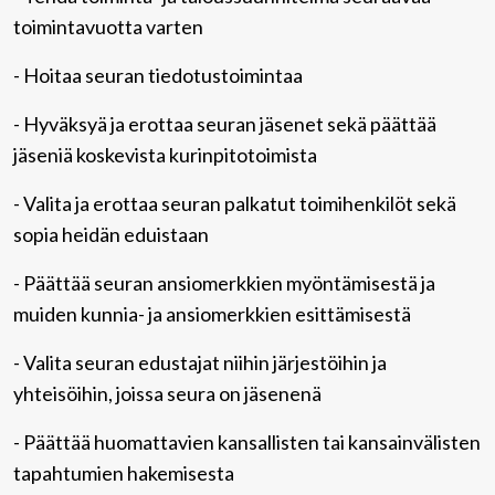
toimintavuotta varten
- Hoitaa seuran tiedotustoimintaa
- Hyväksyä ja erottaa seuran jäsenet sekä päättää
jäseniä koskevista kurinpitotoimista
- Valita ja erottaa seuran palkatut toimihenkilöt sekä
sopia heidän eduistaan
- Päättää seuran ansiomerkkien myöntämisestä ja
muiden kunnia- ja ansiomerkkien esittämisestä
- Valita seuran edustajat niihin järjestöihin ja
yhteisöihin, joissa seura on jäsenenä
- Päättää huomattavien kansallisten tai kansainvälisten
tapahtumien hakemisesta