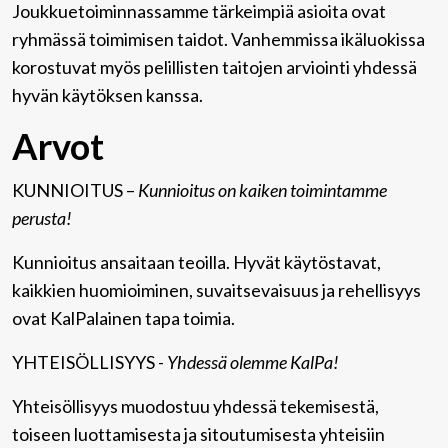
Joukkuetoiminnassamme tärkeimpiä asioita ovat
ryhmässä toimimisen taidot. Vanhemmissa ikäluokissa
korostuvat myös pelillisten taitojen arviointi yhdessä
hyvän käytöksen kanssa.
Arvot
KUNNIOITUS –
Kunnioitus on kaiken toimintamme
perusta!
Kunnioitus ansaitaan teoilla. Hyvät käytöstavat,
kaikkien huomioiminen, suvaitsevaisuus ja rehellisyys
ovat KalPalainen tapa toimia.
YHTEISÖLLISYYS -
Yhdessä olemme KalPa!
Yhteisöllisyys muodostuu yhdessä tekemisestä,
toiseen luottamisesta ja sitoutumisesta yhteisiin