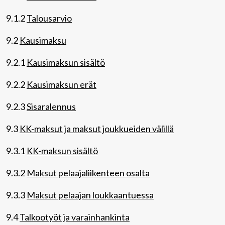
9.1.2
Talousarvio
9.2
Kausimaksu
9.2.1
Kausimaksun sisältö
9.2.2
Kausimaksun erät
9.2.3
Sisaralennus
9.3
KK-maksut ja maksut joukkueiden välillä
9.3.1
KK-maksun sisältö
9.3.2
Maksut pelaajaliikenteen osalta
9.3.3
Maksut pelaajan loukkaantuessa
9.4
Talkootyöt ja varainhankinta