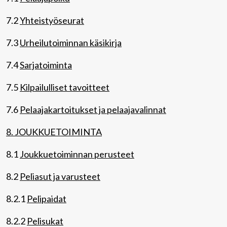
7.2
Yhteistyöseurat
7.3
Urheilutoiminnan käsikirja
7.4
Sarjatoiminta
7.5
Kilpailulliset tavoitteet
7.6
Pelaajakartoitukset ja pelaajavalinnat
8. JOUKKUETOIMINTA
8.1
Joukkuetoiminnan perusteet
8.2
Peliasut ja varusteet
8.2.1
Pelipaidat
8.2.2
Pelisukat