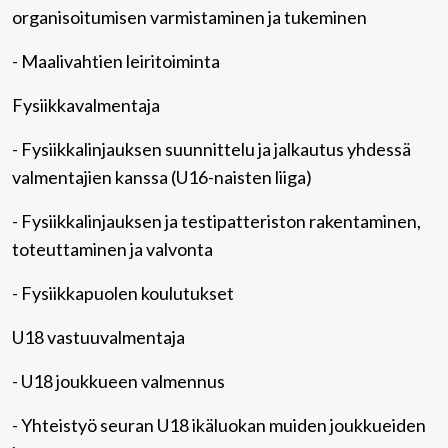
organisoitumisen varmistaminen ja tukeminen
- Maalivahtien leiritoiminta
Fysiikkavalmentaja
- Fysiikkalinjauksen suunnittelu ja jalkautus yhdessä
valmentajien kanssa (U16-naisten liiga)
- Fysiikkalinjauksen ja testipatteriston rakentaminen,
toteuttaminen ja valvonta
- Fysiikkapuolen koulutukset
U18 vastuuvalmentaja
- U18 joukkueen valmennus
- Yhteistyö seuran U18 ikäluokan muiden joukkueiden