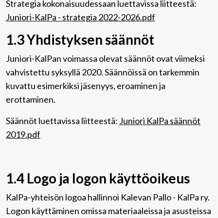
Strategia kokonaisuudessaan luettavissa liitteestä:
Juniori-KalPa - strategia 2022-2026.pdf
1.3 Yhdistyksen säännöt
Juniori-KalPan voimassa olevat säännöt ovat viimeksi
vahvistettu syksyllä 2020. Säännöissä on tarkemmin
kuvattu esimerkiksi jäsenyys, eroaminen ja
erottaminen.
Säännöt luettavissa liitteestä:
Juniori KalPa säännöt
2019.pdf
1.4 Logo ja logon käyttöoikeus
KalPa-yhteisön logoa hallinnoi Kalevan Pallo - KalPa ry.
Logon käyttäminen omissa materiaaleissa ja asusteissa