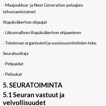
- Maajoukkue- ja Next Generation-pelaajien
tehostamistoimet
Iltapäiväkerhon ohjaajat
- Liikunnallisen iltapäiväkerhon ohjaaminen
- Toiminnan organisointi ja vuosisuunnitelmien teko
Seurahuoltaja
- Pelipaidat
- Pelisukat
5. SEURATOIMINTA
5.1 Seuran vastuut ja
velvollisuudet