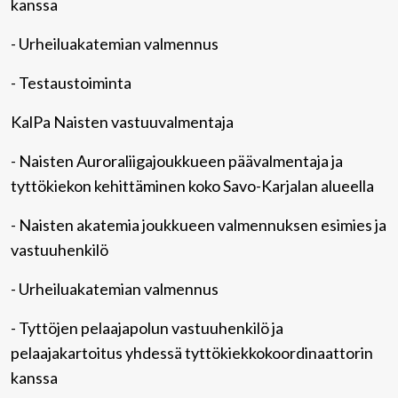
kanssa
- Urheiluakatemian valmennus
- Testaustoiminta
KalPa Naisten vastuuvalmentaja
- Naisten Auroraliigajoukkueen päävalmentaja ja
tyttökiekon kehittäminen koko Savo-Karjalan alueella
- Naisten akatemia joukkueen valmennuksen esimies ja
vastuuhenkilö
- Urheiluakatemian valmennus
- Tyttöjen pelaajapolun vastuuhenkilö ja
pelaajakartoitus yhdessä tyttökiekkokoordinaattorin
kanssa