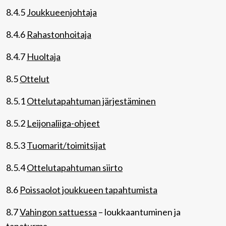
8.4.5
Joukkueenjohtaja
8.4.6
Rahastonhoitaja
8.4.7
Huoltaja
8.5
Ottelut
8.5.1
Ottelutapahtuman järjestäminen
8.5.2
Leijonaliiga-ohjeet
8.5.3
Tuomarit/toimitsijat
8.5.4
Ottelutapahtuman siirto
8.6
Poissaolot joukkueen tapahtumista
8.7
Vahingon sattuessa
– loukkaantuminen ja