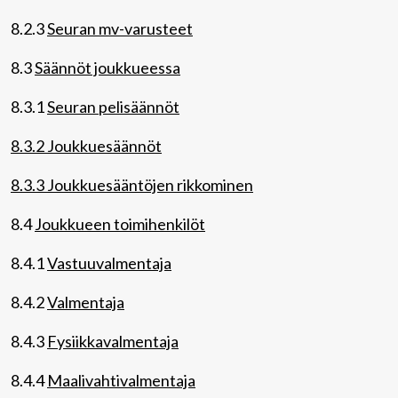
8.2.3
Seuran mv-varusteet
8.3
Säännöt joukkueessa
8.3.1
Seuran pelisäännöt
8.3.2 Joukkuesäännöt
8.3.3 Joukkuesääntöjen rikkominen
8.4
Joukkueen toimihenkilöt
8.4.1
Vastuuvalmentaja
8.4.2
Valmentaja
8.4.3
Fysiikkavalmentaja
8.4.4
Maalivahtivalmentaja