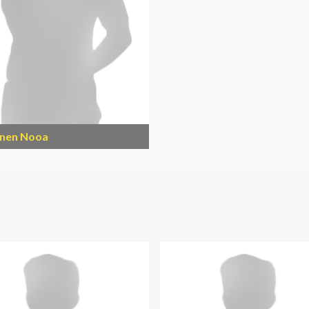
nen Nooa