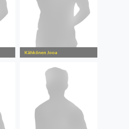
Kähkönen Jooa