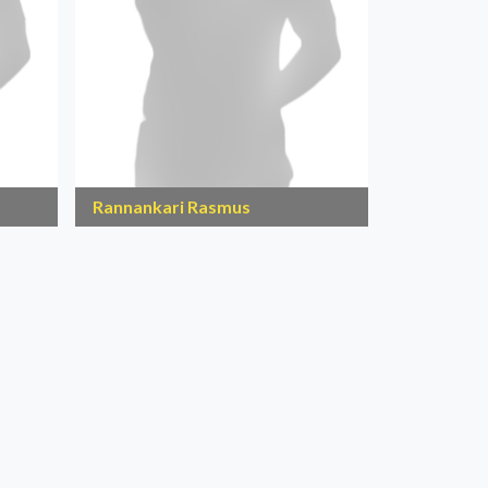
Rannankari Rasmus