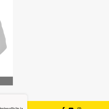
innallisiin ja