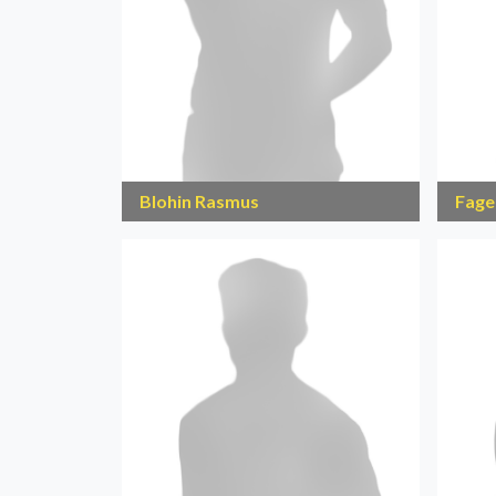
Blohin Rasmus
Fage