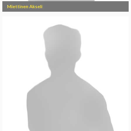
Miettinen Akseli