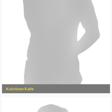
Koistinen Kalle