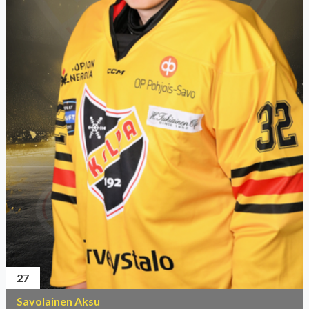
27
Savolainen Aksu