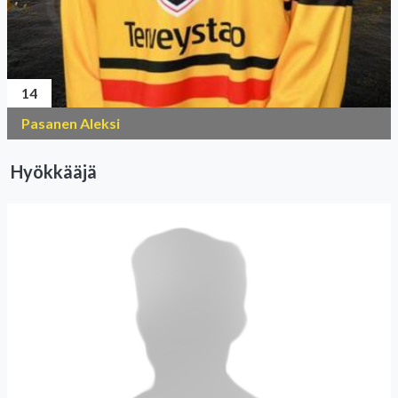
14
Pasanen Aleksi
Hyökkääjä