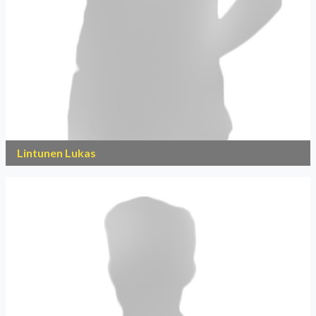
Lintunen Lukas