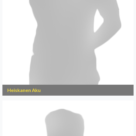
Heiskanen Aku