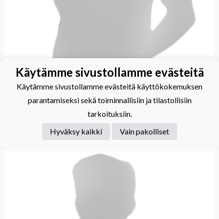
Käytämme sivustollamme evästeitä
Käytämme sivustollamme evästeitä käyttökokemuksen
parantamiseksi sekä toiminnallisiin ja tilastollisiin
tarkoituksiin.
Holopainen Severi
Hyväksy kaikki
Vain pakolliset