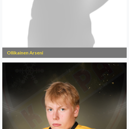
Ollikainen Arseni