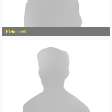
Kivinen Vili