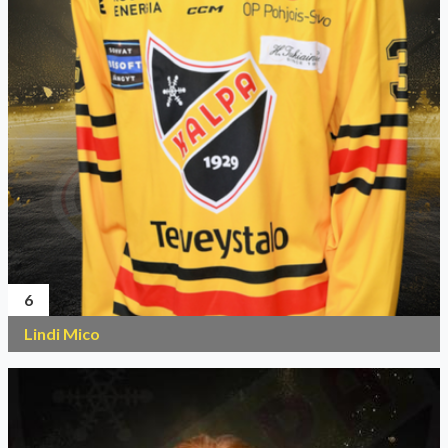
6
Lindi Mico