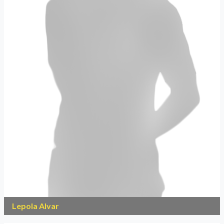
Lepola Alvar