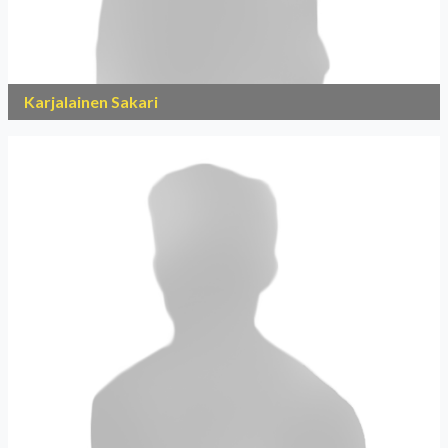
Karjalainen Sakari