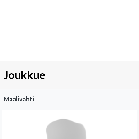
Joukkue
Maalivahti