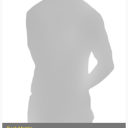
Back Mattis