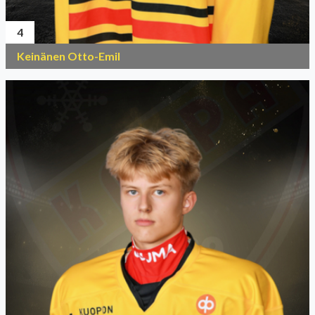
4
Keinänen Otto-Emil