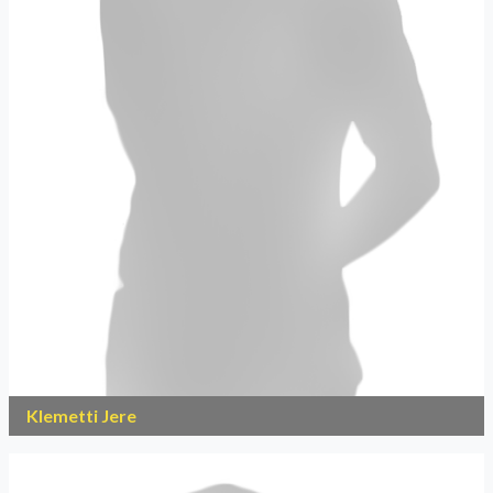
Klemetti Jere