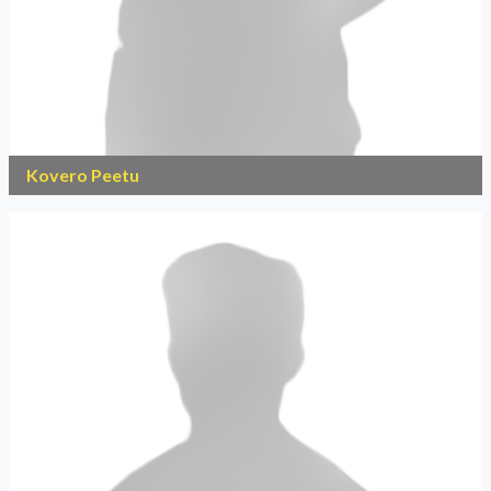
Kovero Peetu