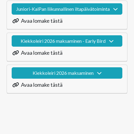
Juniori-KalPan liikunnallinen iltapäivätoiminta
Avaa lomake tästä
Kiekkoleiri 2026 maksaminen - Early Bird
Avaa lomake tästä
Kiekkoleiri 2026 maksaminen
Avaa lomake tästä