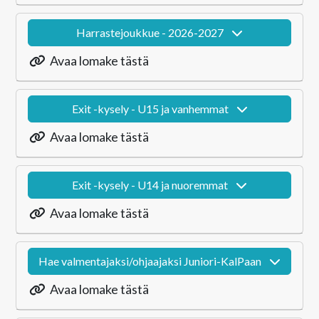
Harrastejoukkue - 2026-2027
Avaa lomake tästä
Exit -kysely - U15 ja vanhemmat
Avaa lomake tästä
Exit -kysely - U14 ja nuoremmat
Avaa lomake tästä
Hae valmentajaksi/ohjaajaksi Juniori-KalPaan
Avaa lomake tästä