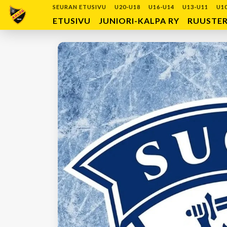
SEURAN ETUSIVU
U20-U18
U16-U14
U13-U11
U1
ETUSIVU
JUNIORI-KALPA RY
RUUSTE