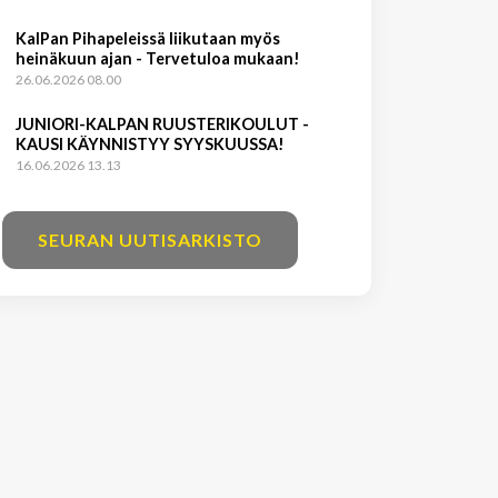
KalPan Pihapeleissä liikutaan myös
heinäkuun ajan - Tervetuloa mukaan!
26.06.2026 08.00
JUNIORI-KALPAN RUUSTERIKOULUT -
KAUSI KÄYNNISTYY SYYSKUUSSA!
16.06.2026 13.13
SEURAN UUTISARKISTO