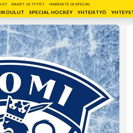
0-U7
NAISET JA TYTÖT
HARRASTE JA SPECIAL
RIKOULUT
SPECIAL HOCKEY
YHTEISTYÖ
YHTEYS