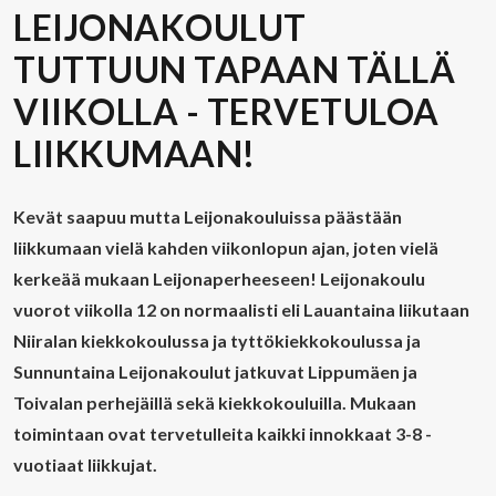
LEIJONAKOULUT
TUTTUUN TAPAAN TÄLLÄ
VIIKOLLA - TERVETULOA
LIIKKUMAAN!
Kevät saapuu mutta Leijonakouluissa päästään
liikkumaan vielä kahden viikonlopun ajan, joten vielä
kerkeää mukaan Leijonaperheeseen!
Leijonakoulu
vuorot viikolla 12 on normaalisti eli Lauantaina liikutaan
Niiralan kiekkokoulussa ja tyttökiekkokoulussa ja
Sunnuntaina Leijonakoulut jatkuvat Lippumäen ja
Toivalan perhejäillä sekä kiekkokouluilla. Mukaan
toimintaan ovat tervetulleita kaikki innokkaat 3-8 -
vuotiaat liikkujat.