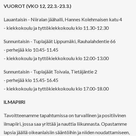
VUOROT (VKO 12, 22.3.-23.3.)
Lauantaisin - Niiralan jäähalli, Hannes Kolehmaisen katu 4
- kiekkokoulu ja tyttökiekkokoulu klo 11.30-12.30
Sunnuntaisin - Tuplajäät Lippumäki, Rauhalahdentie 66
- perhejää klo 10.45-11.45
- kiekkokoulu ja tyttökiekkokoulu klo 12.00-13.00
Sunnuntaisin - Tuplajäät Toivala, Tietäjäntie 2
- perhejää klo 15.45-16.45
- kiekkokoulu ja tyttökiekkokoulu klo 17.00-18.00
ILMAPIIRI
Tavoitteenamme tapahtumissa on turvallinen ja positiivinen
ilmapiiri, jossa saa yrittää ja nauttia liikunnasta. Opastamme
lapsia jäällä oikeanlaisiin sääntöihin ja niiden noudattamiseen,