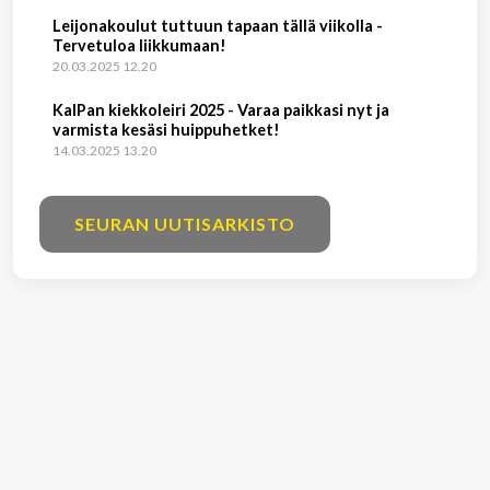
Leijonakoulut tuttuun tapaan tällä viikolla -
Tervetuloa liikkumaan!
20.03.2025 12.20
KalPan kiekkoleiri 2025 - Varaa paikkasi nyt ja
varmista kesäsi huippuhetket!
14.03.2025 13.20
SEURAN UUTISARKISTO