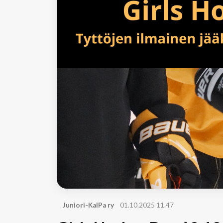
Juniori-KalPa ry
01.10.2025 11.47