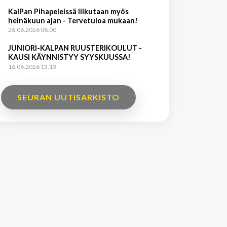
KalPan Pihapeleissä liikutaan myös
heinäkuun ajan - Tervetuloa mukaan!
26.06.2026 08.00
JUNIORI-KALPAN RUUSTERIKOULUT -
KAUSI KÄYNNISTYY SYYSKUUSSA!
16.06.2026 13.13
SEURAN UUTISARKISTO