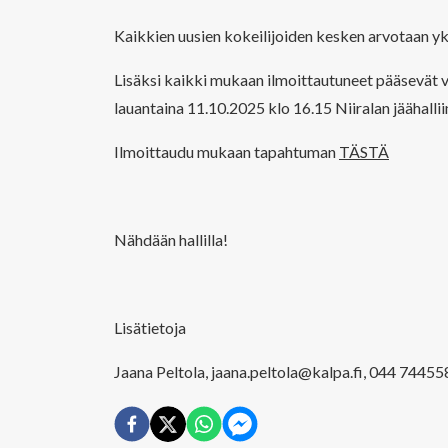
Kaikkien uusien kokeilijoiden kesken arvotaan yks
Lisäksi kaikki mukaan ilmoittautuneet pääsevät 
lauantaina 11.10.2025 klo 16.15 Niiralan jäähallii
Ilmoittaudu mukaan tapahtuman
TÄSTÄ
Nähdään hallilla!
Lisätietoja
Jaana Peltola, jaana.peltola@kalpa.fi, 044 7445