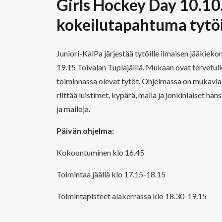
Girls Hockey Day 10.10
kokeilutapahtuma tytöi
Juniori-KalPa järjestää tytöille ilmaisen jääkie
19.15 Toivalan Tuplajäillä. Mukaan ovat tervetull
toiminnassa olevat tytöt. Ohjelmassa on mukavia p
riittää luistimet, kypärä, maila ja jonkinlaiset han
ja mailoja.
Päivän ohjelma:
Kokoontuminen klo 16.45
Toimintaa jäällä klo 17.15-18.15
Toimintapisteet alakerrassa klo 18.30-19.15