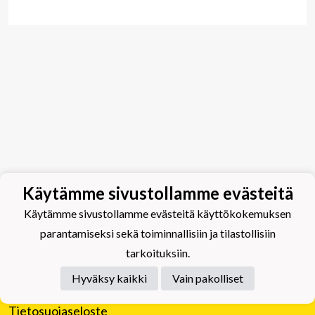
Käytämme sivustollamme evästeitä
Käytämme sivustollamme evästeitä käyttökokemuksen
parantamiseksi sekä toiminnallisiin ja tilastollisiin
tarkoituksiin.
Hyväksy kaikki
Vain pakolliset
Tietosuojaseloste