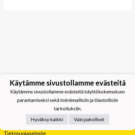
Käytämme sivustollamme evästeitä
Käytämme sivustollamme evästeitä käyttökokemuksen
parantamiseksi sekä toiminnallisiin ja tilastollisiin
tarkoituksiin.
Hyväksy kaikki
Vain pakolliset
Tietosuojaseloste