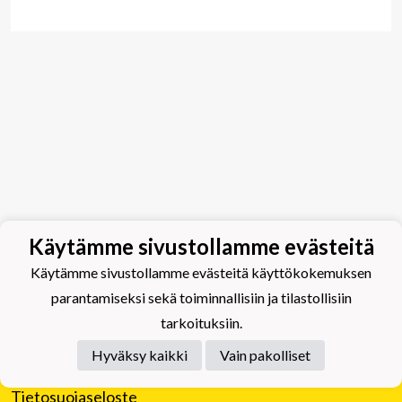
Käytämme sivustollamme evästeitä
Käytämme sivustollamme evästeitä käyttökokemuksen
parantamiseksi sekä toiminnallisiin ja tilastollisiin
tarkoituksiin.
Hyväksy kaikki
Vain pakolliset
Tietosuojaseloste