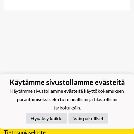
Käytämme sivustollamme evästeitä
Käytämme sivustollamme evästeitä käyttökokemuksen
parantamiseksi sekä toiminnallisiin ja tilastollisiin
tarkoituksiin.
Hyväksy kaikki
Vain pakolliset
Tietosuojaseloste