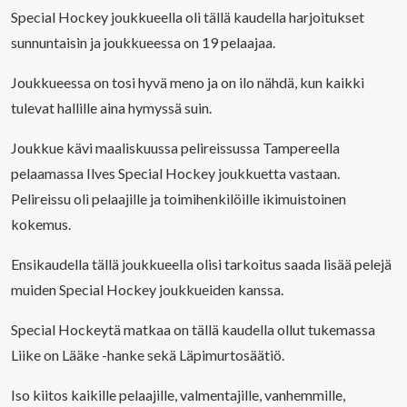
Special Hockey joukkueella oli tällä kaudella harjoitukset
sunnuntaisin ja joukkueessa on 19 pelaajaa.
Joukkueessa on tosi hyvä meno ja on ilo nähdä, kun kaikki
tulevat hallille aina hymyssä suin.
Joukkue kävi maaliskuussa pelireissussa Tampereella
pelaamassa Ilves Special Hockey joukkuetta vastaan.
Pelireissu oli pelaajille ja toimihenkilöille ikimuistoinen
kokemus.
Ensikaudella tällä joukkueella olisi tarkoitus saada lisää pelejä
muiden Special Hockey joukkueiden kanssa.
Special Hockeytä matkaa on tällä kaudella ollut tukemassa
Liike on Lääke -hanke sekä Läpimurtosäätiö.
Iso kiitos kaikille pelaajille, valmentajille, vanhemmille,