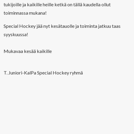
tukijoille ja kaikille heille ketkä on tällä kaudella ollut
toiminnassa mukana!
Special Hockey jää nyt kesätauolle ja toiminta jatkuu taas
syyskuussa!
Mukavaa kesää kaikille
T. Juniori-KalPa Special Hockey ryhmä