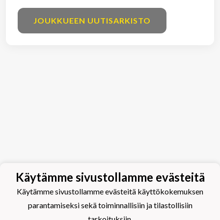
JOUKKUEEN UUTISARKISTO
Käytämme sivustollamme evästeitä
Käytämme sivustollamme evästeitä käyttökokemuksen
parantamiseksi sekä toiminnallisiin ja tilastollisiin
tarkoituksiin.