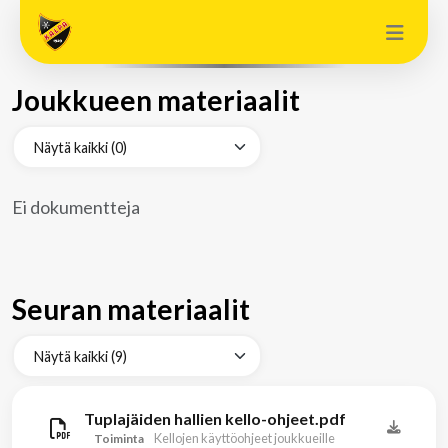
Joukkueen materiaalit
Ei dokumentteja
Seuran materiaalit
Tuplajäiden hallien kello-ohjeet.pdf
Kellojen käyttöohjeet joukkueille
Toiminta