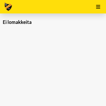
Ei lomakkeita