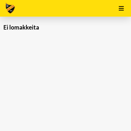
Ei lomakkeita