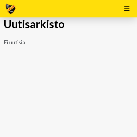
Uutisarkisto
Ei uutisia