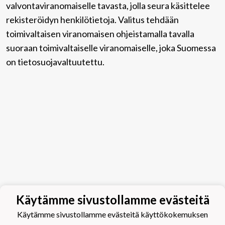
valvontaviranomaiselle tavasta, jolla seura käsittelee
rekisteröidyn henkilötietoja. Valitus tehdään
toimivaltaisen viranomaisen ohjeistamalla tavalla
suoraan toimivaltaiselle viranomaiselle, joka Suomessa
on tietosuojavaltuutettu.
Käytämme sivustollamme evästeitä
Käytämme sivustollamme evästeitä käyttökokemuksen