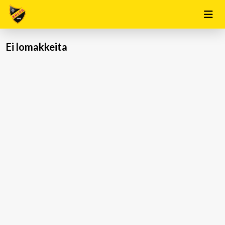
Ei lomakkeita