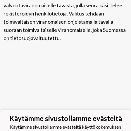
valvontaviranomaiselle tavasta, jolla seura käsittelee
rekisteröidyn henkilötietoja. Valitus tehdään
toimivaltaisen viranomaisen ohjeistamalla tavalla
suoraan toimivaltaiselle viranomaiselle, joka Suomessa
on tietosuojavaltuutettu.
Käytämme sivustollamme evästeitä
Käytämme sivustollamme evästeitä käyttökokemuksen