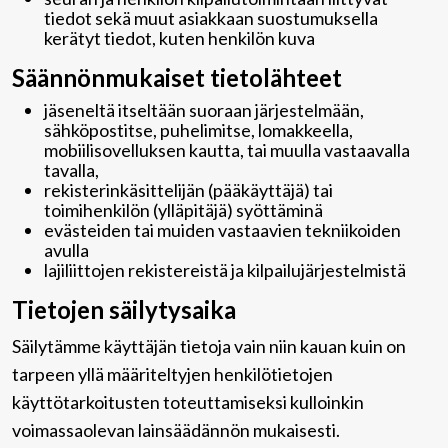
tiedot sekä muut asiakkaan suostumuksella
kerätyt tiedot, kuten henkilön kuva
Säännönmukaiset tietolähteet
jäseneltä itseltään suoraan järjestelmään,
sähköpostitse, puhelimitse, lomakkeella,
mobiilisovelluksen kautta, tai muulla vastaavalla
tavalla,
rekisterinkäsittelijän (pääkäyttäjä) tai
toimihenkilön (ylläpitäjä) syöttäminä
evästeiden tai muiden vastaavien tekniikoiden
avulla
lajiliittojen rekistereistä ja kilpailujärjestelmistä
Tietojen säilytysaika
Säilytämme käyttäjän tietoja vain niin kauan kuin on
tarpeen yllä määriteltyjen henkilötietojen
käyttötarkoitusten toteuttamiseksi kulloinkin
voimassaolevan lainsäädännön mukaisesti.