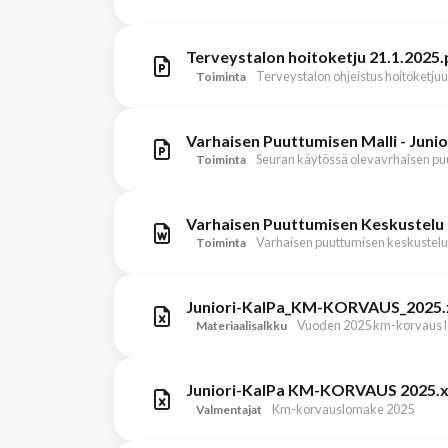
Terveystalon hoitoketju 21.1.2025
Terveystalon ohjeistus hoitoketju
Toiminta
Varhaisen Puuttumisen Malli - Junio
Seuran käytössä olevavrhaisen pu
Toiminta
Varhaisen Puuttumisen Keskustelu 
Varhaisen puuttumisen keskustel
Toiminta
Juniori-KalPa_KM-KORVAUS_2025.
Vuoden 2025 km-korvaus 
Materiaalisalkku
Juniori-KalPa KM-KORVAUS 2025.x
Km-korvauslomake 2025
Valmentajat