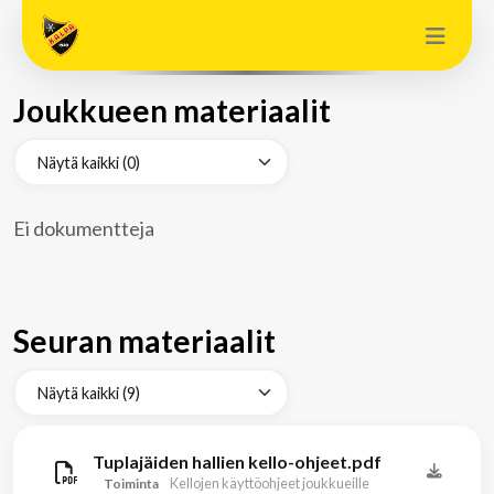
Joukkueen materiaalit
Ei dokumentteja
Seuran materiaalit
Tuplajäiden hallien kello-ohjeet.pdf
Kellojen käyttöohjeet joukkueille
Toiminta