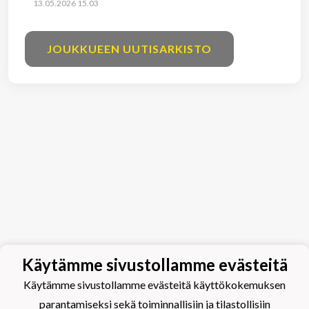
13.05.2026 15.03
JOUKKUEEN UUTISARKISTO
Käytämme sivustollamme evästeitä
Käytämme sivustollamme evästeitä käyttökokemuksen
parantamiseksi sekä toiminnallisiin ja tilastollisiin