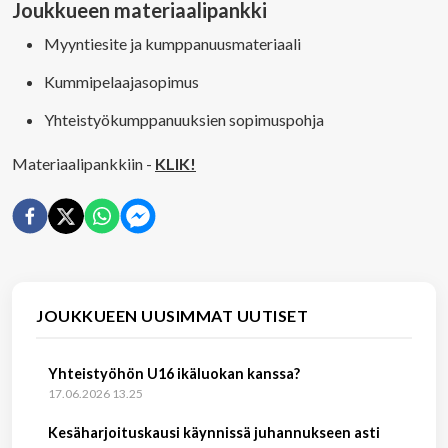
Joukkueen materiaalipankki
Myyntiesite ja kumppanuusmateriaali
Kummipelaajasopimus
Yhteistyökumppanuuksien sopimuspohja
Materiaalipankkiin -
KLIK!
JOUKKUEEN UUSIMMAT UUTISET
Yhteistyöhön U16 ikäluokan kanssa?
17.06.2026 13.25
Kesäharjoituskausi käynnissä juhannukseen asti