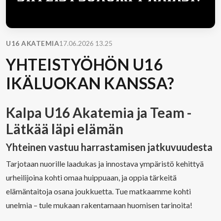
U16 AKATEMIA
17.06.2026 13.25
YHTEISTYÖHÖN U16
IKÄLUOKAN KANSSA?
Kalpa U16 Akatemia ja Team -
Lätkää läpi elämän
Yhteinen vastuu harrastamisen jatkuvuudesta
Tarjotaan nuorille laadukas ja innostava ympäristö kehittyä
urheilijoina kohti omaa huippuaan, ja oppia tärkeitä
elämäntaitoja osana joukkuetta. Tue matkaamme kohti
unelmia – tule mukaan rakentamaan huomisen tarinoita!