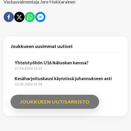
Vastuuvalmentaja Jere Hakkarainen
Joukkueen uusimmat uutiset
Yhteistyöhön U16 ikäluokan kanssa?
17.06.2026 13.25
Kesäharjoituskausi käynnissä juhannukseen asti
13.05.2026 15.03
JOUKKUEEN UUTISARKISTO