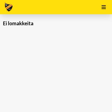
Ei lomakkeita