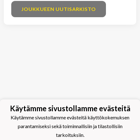
JOUKKUEEN UUTISARKISTO
Käytämme sivustollamme evästeitä
Käytämme sivustollamme evästeitä käyttökokemuksen
parantamiseksi sekä toiminnallisiin ja tilastollisiin
tarkoituksiin.