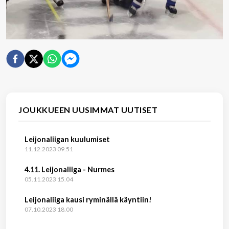
JOUKKUEEN UUSIMMAT UUTISET
Leijonaliigan kuulumiset
11.12.2023 09.51
4.11. Leijonaliiga - Nurmes
05.11.2023 15.04
Leijonaliiga kausi ryminällä käyntiin!
07.10.2023 18.00