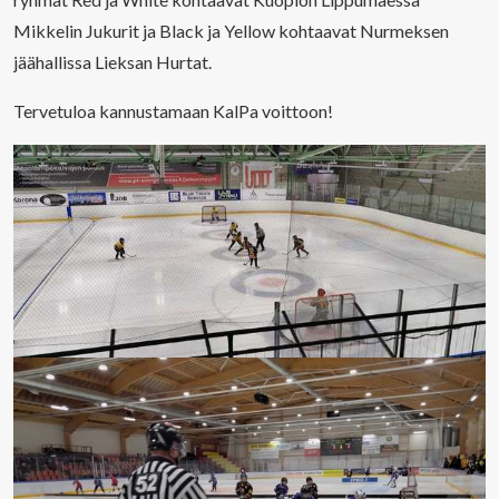
Mikkelin Jukurit ja Black ja Yellow kohtaavat Nurmeksen
jäähallissa Lieksan Hurtat.
Tervetuloa kannustamaan KalPa voittoon!