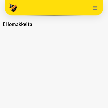
Ei lomakkeita