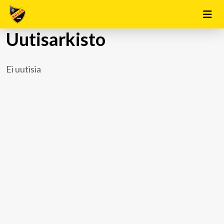
Uutisarkisto
Ei uutisia