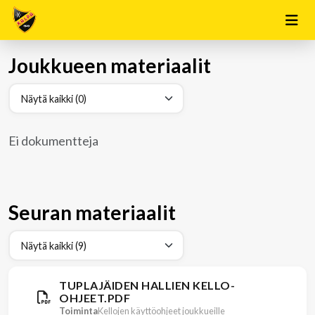
Joukkueen materiaalit
Ei dokumentteja
Seuran materiaalit
TUPLAJÄIDEN HALLIEN KELLO-
OHJEET.PDF
Toiminta
Kellojen käyttöohjeet joukkueille