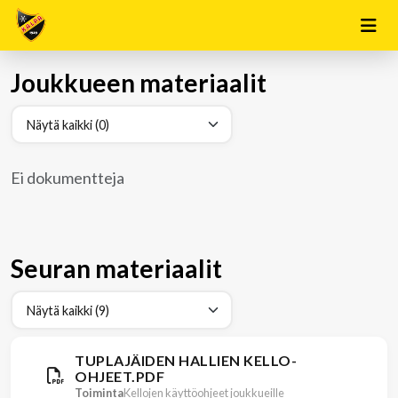
Joukkueen materiaalit
Ei dokumentteja
Seuran materiaalit
TUPLAJÄIDEN HALLIEN KELLO-
OHJEET.PDF
Toiminta
Kellojen käyttöohjeet joukkueille