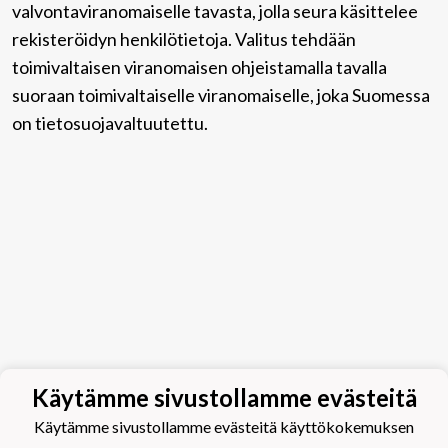
valvontaviranomaiselle tavasta, jolla seura käsittelee
rekisteröidyn henkilötietoja. Valitus tehdään
toimivaltaisen viranomaisen ohjeistamalla tavalla
suoraan toimivaltaiselle viranomaiselle, joka Suomessa
on tietosuojavaltuutettu.
Käytämme sivustollamme evästeitä
Käytämme sivustollamme evästeitä käyttökokemuksen