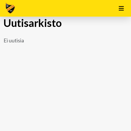
Uutisarkisto
Ei uutisia