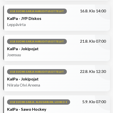
16.8. Klo 14:00
U18 SUOMI-SARJA HARJOITUSOTTELUT
KalPa - JYP Diskos
Leppävirta
21.8. Klo 07:00
U18 SUOMI-SARJA HARJOITUSOTTELUT
KalPa - Jokipojat
Joensuu
22.8. Klo 12:30
U18 SUOMI-SARJA HARJOITUSOTTELUT
KalPa - Jokipojat
Niirala Olvi Areena
5.9. Klo 07:00
U18 SUOMI-SARJA, ALKUSARJAN, LOHKO 3
KalPa - Sawo Hockey