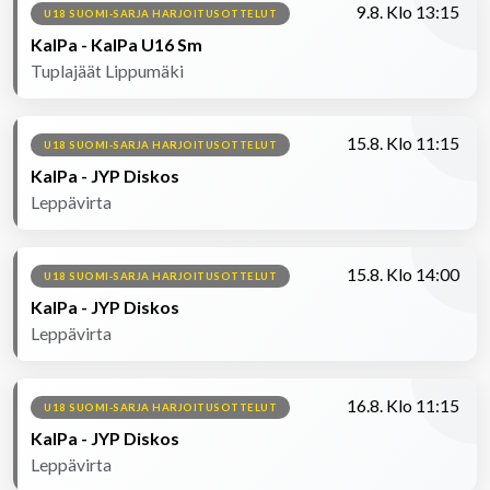
9.8. Klo 13:15
U18 SUOMI-SARJA HARJOITUSOTTELUT
KalPa - KalPa U16 Sm
Tuplajäät Lippumäki
15.8. Klo 11:15
U18 SUOMI-SARJA HARJOITUSOTTELUT
KalPa - JYP Diskos
Leppävirta
15.8. Klo 14:00
U18 SUOMI-SARJA HARJOITUSOTTELUT
KalPa - JYP Diskos
Leppävirta
16.8. Klo 11:15
U18 SUOMI-SARJA HARJOITUSOTTELUT
KalPa - JYP Diskos
Leppävirta