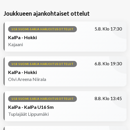
Joukkueen ajankohtaiset ottelut
5.8. Klo 17:30
U18 SUOMI-SARJA HARJOITUSOTTELUT
KalPa - Hokki
Kajaani
6.8. Klo 19:30
U18 SUOMI-SARJA HARJOITUSOTTELUT
KalPa - Hokki
Olvi Areena Niirala
8.8. Klo 13:45
U18 SUOMI-SARJA HARJOITUSOTTELUT
KalPa - KalPa U16 Sm
Tuplajäät Lippumäki