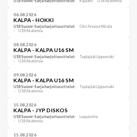
U18 Suomi-Sarja harjoitusottelut
Kajaani
U18 Akatemia
06.08.2026
KALPA - HOKKI
U18 Suomi-Sarja harjoitusottelut
Olvi Areena Niirala
U18 Akatemia
08.08.2026
KALPA - KALPA U16 SM
U18 Suomi-Sarja harjoitusottelut
Tuplajäät Lippumäki
U18 Akatemia
09.08.2026
KALPA - KALPA U16 SM
U18 Suomi-Sarja harjoitusottelut
Tuplajäät Lippumäki
U18 Akatemia
15.08.2026
KALPA - JYP DISKOS
U18 Suomi-Sarja harjoitusottelut
Leppävirta
U18 Akatemia
15.08.2026