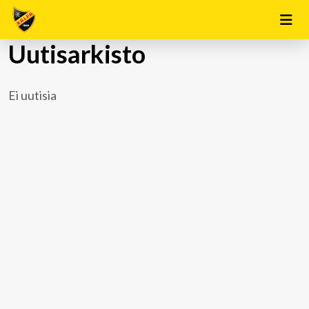
Uutisarkisto
Ei uutisia