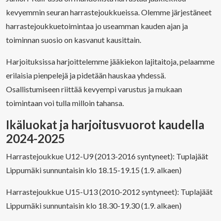
kevyemmin seuran harrastejoukkueissa. Olemme järjestäneet
harrastejoukkuetoimintaa jo useamman kauden ajan ja
toiminnan suosio on kasvanut kausittain.
Harjoituksissa harjoittelemme jääkiekon lajitaitoja, pelaamme
erilaisia pienpelejä ja pidetään hauskaa yhdessä.
Osallistumiseen riittää kevyempi varustus ja mukaan
toimintaan voi tulla milloin tahansa.
Ikäluokat ja harjoitusvuorot kaudella
2024-2025
Harrastejoukkue U12-U9 (2013-2016 syntyneet): Tuplajäät
Lippumäki sunnuntaisin klo 18.15-19.15 (1.9. alkaen)
Harrastejoukkue U15-U13 (2010-2012 syntyneet): Tuplajäät
Lippumäki sunnuntaisin klo 18.30-19.30 (1.9. alkaen)