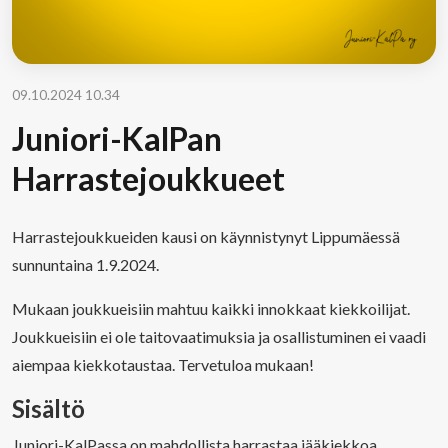
09.10.2024 10.34
Juniori-KalPan
Harrastejoukkueet
Harrastejoukkueiden kausi on käynnistynyt Lippumäessä
sunnuntaina 1.9.2024.
Mukaan joukkueisiin mahtuu kaikki innokkaat kiekkoilijat.
Joukkueisiin ei ole taitovaatimuksia ja osallistuminen ei vaadi
aiempaa kiekkotaustaa. Tervetuloa mukaan!
Sisältö
Juniori-KalPassa on mahdollista harrastaa jääkiekkoa