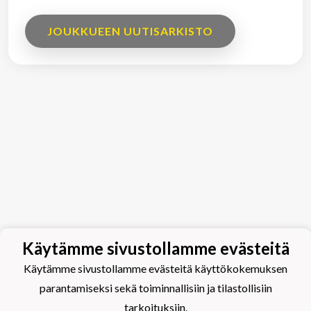
JOUKKUEEN UUTISARKISTO
Käytämme sivustollamme evästeitä
Käytämme sivustollamme evästeitä käyttökokemuksen
parantamiseksi sekä toiminnallisiin ja tilastollisiin
tarkoituksiin.