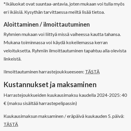
*Ikäluokat ovat suuntaa-antavia, joten mukaan voi tulla myös
eri ikäisiä. Kysythän tarvittaessa meiltä lisää tietoa.
Aloittaminen / ilmoittautuminen
Ryhmien mukaan voi liittyä missä vaiheessa kautta tahansa.
Mukana toiminnassa voi käydä kokeilemassa kerran
veloituksetta. Ryhmiin ilmoittautuminen tapahtuu alla olevista
linkeistä.
Ilmoittautuminen harrastejoukkueeseen:
TÄSTÄ
Kustannukset ja maksaminen
Harrastejoukkueiden kuukausimaksu kaudella 2024-2025: 40
€ (maksu sisältää harrastepelipassin)
Kuukausimaksun maksaminen / eräpäivä kuukauden 5. päivä:
TÄSTÄ