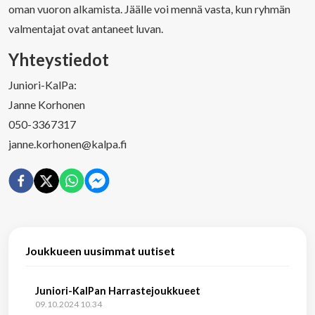
oman vuoron alkamista. Jäälle voi mennä vasta, kun ryhmän
valmentajat ovat antaneet luvan.
Yhteystiedot
Juniori-KalPa:
Janne Korhonen
050-3367317
janne.korhonen@kalpa.fi
Joukkueen uusimmat uutiset
Juniori-KalPan Harrastejoukkueet
09.10.2024 10.34