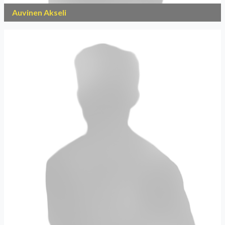
Auvinen Akseli