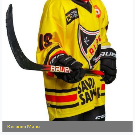
Keränen Manu