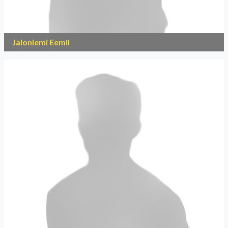
Jaloniemi Eemil