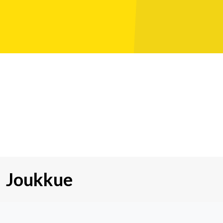
Ei tulevia tapahtumia
Joukkue