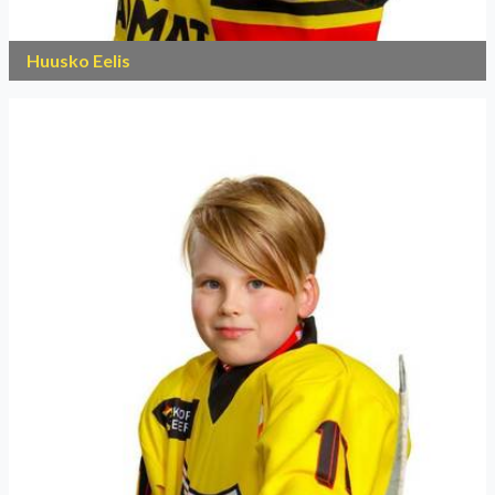
Huusko Eelis