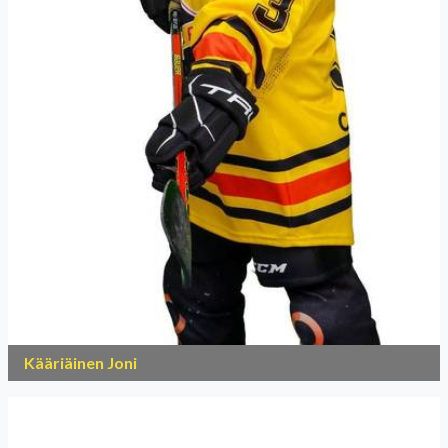
Kääriäinen Joni