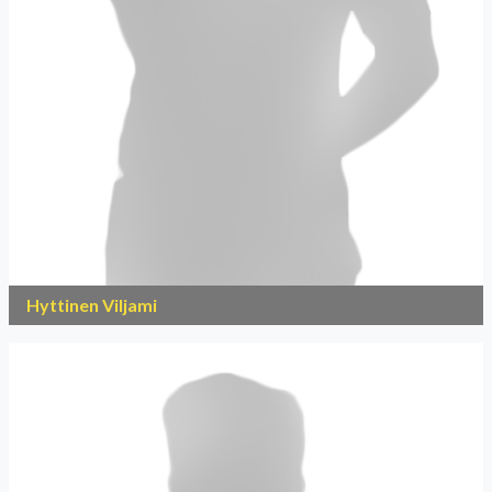
Hyttinen Viljami