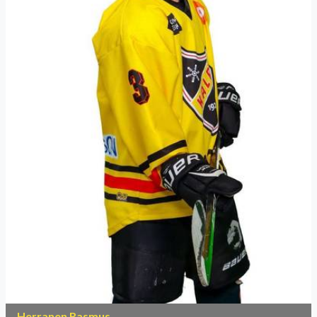
Herranen Rasmus