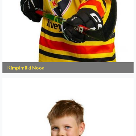
Kimpimäki Nooa