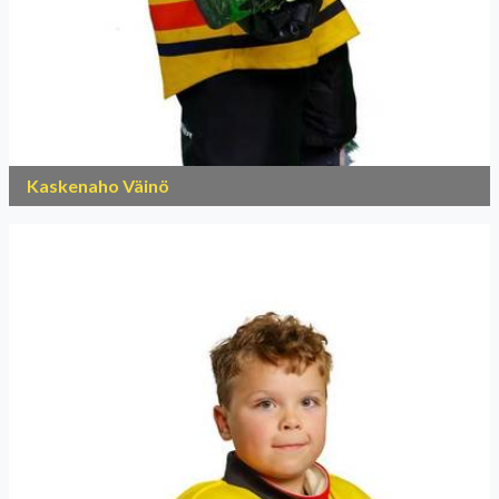
Kaskenaho Väinö