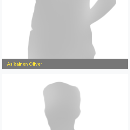
Asikainen Oliver