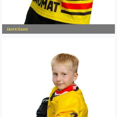
Jäntti Eemi