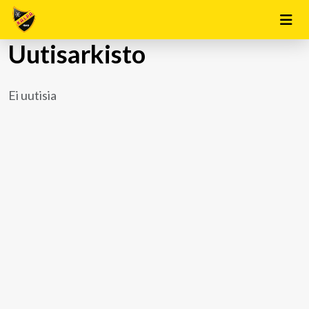
Uutisarkisto
Ei uutisia