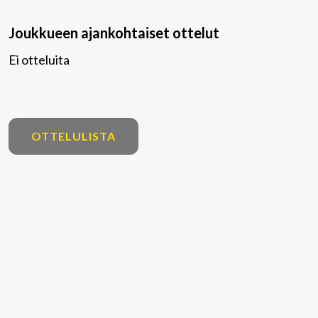
Joukkueen ajankohtaiset ottelut
Ei otteluita
OTTELULISTA