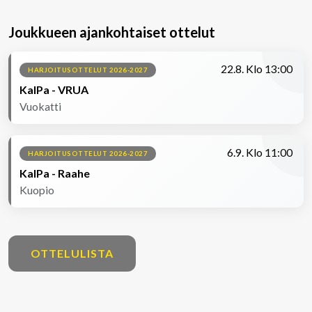
Joukkueen ajankohtaiset ottelut
22.8. Klo 13:00
HARJOITUSOTTELUT 2026-2027
KalPa - VRUA
Vuokatti
6.9. Klo 11:00
HARJOITUSOTTELUT 2026-2027
KalPa - Raahe
Kuopio
OTTELULISTA